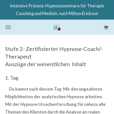
Intensive Präsenz-Hypnoseseminare für Therapie
Zum
Coaching und Medizin, nach Milton Erickson
Hauptinhalt
springen
Stufe 2- Zertifizierter Hypnose-Coach/-
Therapeut
Auszüge der wesentlichen Inhalt
1. Tag
Du kannst nach diesem Tag:
Mit den ungeahnten
Möglichkeiten der analytischen Hypnose arbeiten.
Mit der Hypnose Ursachenforschung für nahezu alle
Themen des Klienten durch die Analyse an realen