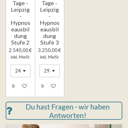
Tage -
Tage -
Leipzig
Leipzig
-
-
Hypnos
Hypnos
eausbil
eausbil
dung
dung
Stufe 2
Stufe 3
2.540,00 €
3.250,00 €
inkl. MwSt
inkl. MwSt
In den Warenkorb
In den Warenkorb
Du hast Fragen - wir haben
Antworten!