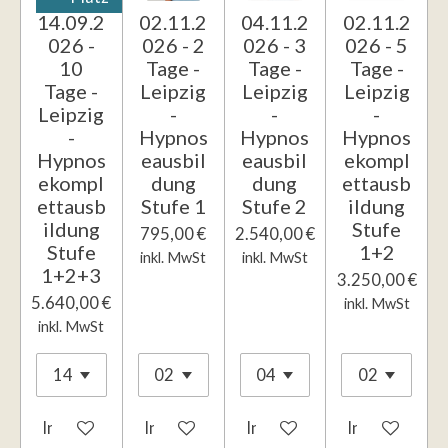
14.09.2
02.11.2
04.11.2
02.11.2
026 -
026 - 2
026 - 3
026 - 5
10
Tage -
Tage -
Tage -
Tage -
Leipzig
Leipzig
Leipzig
Leipzig
-
-
-
-
Hypnos
Hypnos
Hypnos
Hypnos
eausbil
eausbil
ekompl
ekompl
dung
dung
ettausb
ettausb
Stufe 1
Stufe 2
ildung
ildung
Stufe
795,00 €
2.540,00 €
Stufe
1+2
inkl. MwSt
inkl. MwSt
1+2+3
3.250,00 €
5.640,00 €
inkl. MwSt
inkl. MwSt
In den Warenkorb
In den Warenkorb
In den Warenkorb
In den Waren