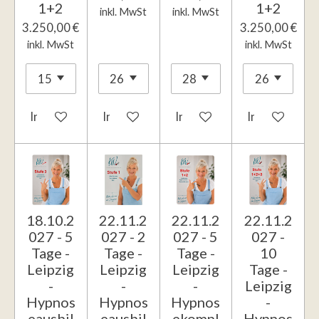
1+2
1+2
inkl. MwSt
inkl. MwSt
3.250,00 €
3.250,00 €
inkl. MwSt
inkl. MwSt
In den Warenkorb
In den Warenkorb
In den Warenkorb
In den Waren
18.10.2
22.11.2
22.11.2
22.11.2
027 - 5
027 - 2
027 - 5
027 -
Tage -
Tage -
Tage -
10
Leipzig
Leipzig
Leipzig
Tage -
-
-
-
Leipzig
Hypnos
Hypnos
Hypnos
-
eausbil
eausbil
ekompl
Hypnos