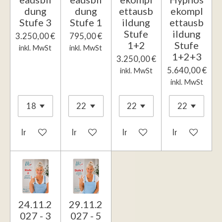
dung
dung
ettausb
ekompl
Stufe 3
Stufe 1
ildung
ettausb
Stufe
ildung
3.250,00 €
795,00 €
1+2
Stufe
inkl. MwSt
inkl. MwSt
1+2+3
3.250,00 €
5.640,00 €
inkl. MwSt
inkl. MwSt
In den Warenkorb
In den Warenkorb
In den Warenkorb
In den Waren
24.11.2
29.11.2
027 - 3
027 - 5