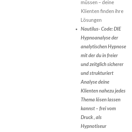
müssen – deine
Klienten finden ihre
Lösungen
Nautilus- Code: DIE
Hypnoanalyse der
analytischen Hypnose
mit der du in freier
und zeitglich sicherer
und strukturiert
Analyse deine
Klienten nahezu jedes
Thema lösen lassen
kannst – frei vom
Druck , als
Hypnotiseur