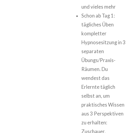
und vieles mehr
Schon ab Tag 1:
tägliches Üben
kompletter
Hypnosesitzung in 3
separaten
Übungs/Praxis-
Räumen. Du
wendest das
Erlernte täglich
selbst an, um
praktisches Wissen
aus 3 Perspektiven
zu erhalten:
Zuschauer,