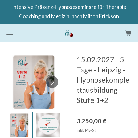
Intensive Präsenz-Hypnoseseminare für Therapie
Zum
Coaching und Medizin, nach Milton Erickson
Hauptinhalt
springen
15.02.2027 - 5
Tage - Leipzig -
Hypnosekomple
ttausbildung
Stufe 1+2
3.250,00 €
inkl. MwSt