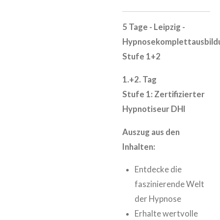
5 Tage - Leipzig -
Hypnosekomplettausbild
Stufe 1+2
1.+2. Tag
Stufe 1: Zertifizierter
Hypnotiseur DHI
Auszug aus den
Inhalten:
Entdecke die
faszinierende Welt
der Hypnose
Erhalte wertvolle