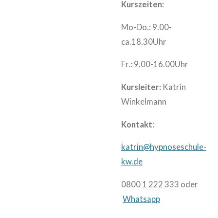
Kurszeiten:
Mo-Do.: 9.00-
ca.18.30Uhr
Fr.: 9.00-16.00Uhr
Kursleiter:
Katrin
Winkelmann
Kontakt
:
katrin@hypnoseschule-
kw.de
0800 1 222 333 oder
Whatsapp