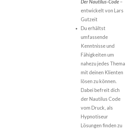
Der Nautilus-Code
–
entwickelt von Lars
Gutzeit
Du erhältst
umfassende
Kenntnisse und
Fähigkeiten um
nahezu jedes Thema
mit deinen Klienten
lösen zu können.
Dabei befreit dich
der Nautilus Code
vom Druck, als
Hypnotiseur
Lösungen finden zu