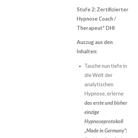
Stufe 2: Zertifizierter
Hypnose Coach /
Therapeut* DHI
Auszug aus den
Inhalten:
Tauche nun tiefe in
die Welt der
analytischen
Hypnose, erlerne
das erste und bisher
einzige
Hypnoseprotokoll
„Made in Germany“: