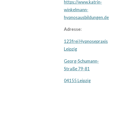
https://www.katrin-
winkelmann-
hypnosausbildungen.de
Adresse:
123frei Hypnosepraxis
Leipzig
Georg-Schumann-
Straße 79-81
04155 Leipzig