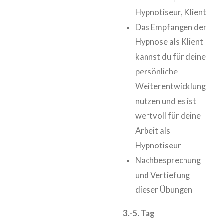
Hypnotiseur, Klient
Das Empfangen der
Hypnose als Klient
kannst du für deine
persönliche
Weiterentwicklung
nutzen und es ist
wertvoll für deine
Arbeit als
Hypnotiseur
Nachbesprechung
und Vertiefung
dieser Übungen
3.-5. Tag