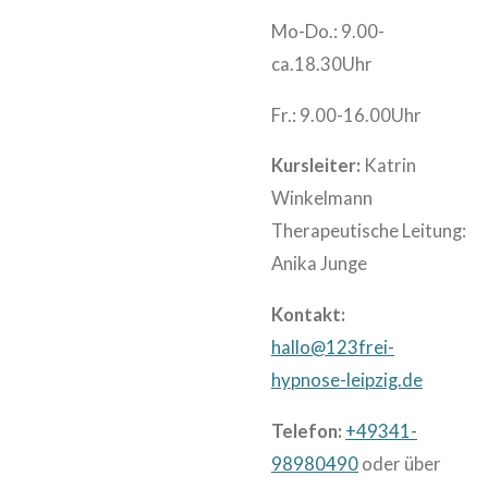
Mo-Do.: 9.00-
ca.18.30Uhr
Fr.: 9.00-16.00Uhr
Kursleiter:
Katrin
Winkelmann
Therapeutische Leitung:
Anika Junge
Kontakt:
hallo@123frei-
hypnose-leipzig.de
Telefon:
+49341-
98980490
oder über