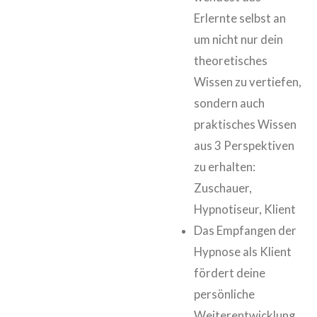
Erlernte selbst an
um nicht nur dein
theoretisches
Wissen zu vertiefen,
sondern auch
praktisches Wissen
aus 3 Perspektiven
zu erhalten:
Zuschauer,
Hypnotiseur, Klient
Das Empfangen der
Hypnose als Klient
fördert deine
persönliche
Weiterentwicklung