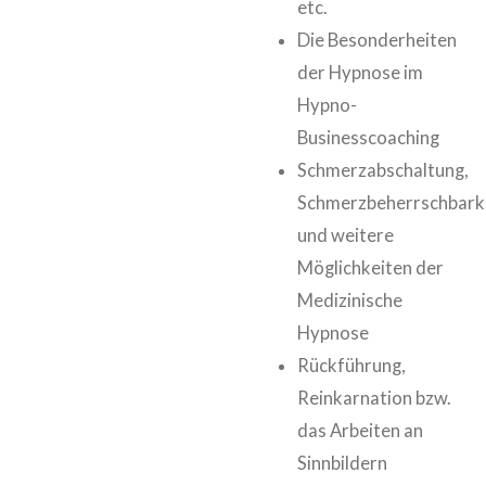
etc.
Die Besonderheiten
der Hypnose im
Hypno-
Businesscoaching
Schmerzabschaltung,
Schmerzbeherrschbark
und weitere
Möglichkeiten der
Medizinische
Hypnose
Rückführung,
Reinkarnation bzw.
das Arbeiten an
Sinnbildern