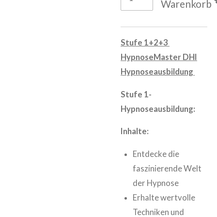
Warenkorb
Stufe 1+2+3
HypnoseMaster DHI
Hypnoseausbildung
Stufe 1-
Hypnoseausbildung:
Inhalte:
Entdecke die
faszinierende Welt
der Hypnose
Erhalte wertvolle
Techniken und