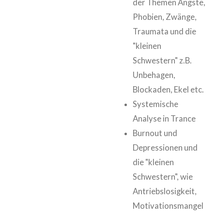
der Themen Ängste,
Phobien, Zwänge,
Traumata und die
"kleinen
Schwestern" z.B.
Unbehagen,
Blockaden, Ekel etc.
Systemische
Analyse in Trance
Burnout und
Depressionen und
die "kleinen
Schwestern", wie
Antriebslosigkeit,
Motivationsmangel