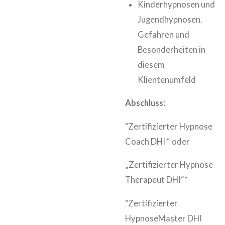
Kinderhypnosen und
Jugendhypnosen.
Gefahren und
Besonderheiten in
diesem
Klientenumfeld
Abschluss
:
"Zertifizierter Hypnose
Coach DHI “ oder
„Zertifizierter Hypnose
Therapeut DHI“*
"Zertifizierter
HypnoseMaster DHI