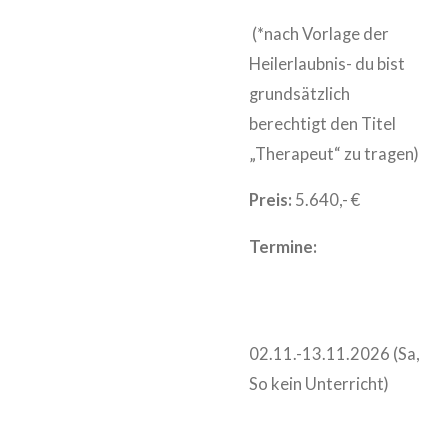
(*nach Vorlage der
Heilerlaubnis- du bist
grundsätzlich
berechtigt den Titel
„Therapeut“ zu tragen)
Preis:
5.640,- €
Termine:
02.11.-13.11.2026 (Sa,
So kein Unterricht)