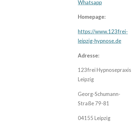
Whatsapp
Homepage:
https://www.123frei-
leipzig-hypnose.de
Adresse:
123frei Hypnosepraxis
Leipzig
Georg-Schumann-
Straße 79-81
04155 Leipzig