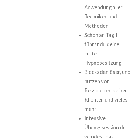
Anwendung aller
Techniken und
Methoden
Schon an Tag 1
führst du deine
erste
Hypnosesitzung
Blockadenlöser, und
nutzen von
Ressourcen deiner
Klienten und vieles
mehr
Intensive
Übungssession du
wendest das