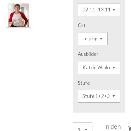
Ort
Ausbilder
Stufe
In den