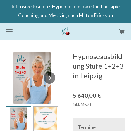
Intensive Präsenz-Hypnoseseminare für Therapie
Zum
Coaching und Medizin, nach Milton Erickson
Hauptinhalt
springen
Hypnoseausbild
ung Stufe 1+2+3
in Leipzig
5.640,00 €
inkl. MwSt
Termine