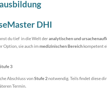
eausbildung
oseMaster DHI
nst du tief in die Welt der
analytischen und ursachenau
der Option, sie auch im
medizinischen Bereich
kompetent ei
Stufe 3
eiche Abschluss von
Stufe 2
notwendig. Teils findet diese dir
äteren Termin.