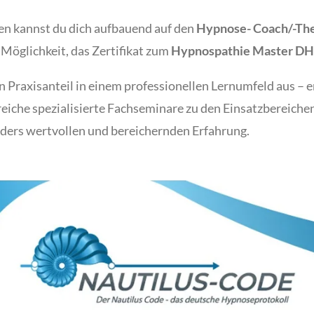
gen kannst du dich aufbauend auf den
Hypnose- Coach/-Th
e Möglichkeit, das Zertifikat zum
Hypnospathie Master DH
 Praxisanteil in einem professionellen Lernumfeld aus – e
eiche spezialisierte Fachseminare zu den Einsatzbereiche
nders wertvollen und bereichernden Erfahrung.