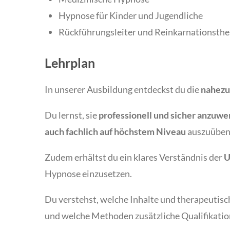
Hypnose für Kinder und Jugendliche
Rückführungsleiter und Reinkarnationsth
Lehrplan
In unserer Ausbildung entdeckst du die
nahezu
Du lernst, sie
professionell und sicher anzuw
auch fachlich auf höchstem Niveau
auszuüben
Zudem erhältst du ein klares Verständnis der
U
Hypnose einzusetzen.
Du verstehst, welche Inhalte und therapeuti
und welche Methoden zusätzliche Qualifikatio