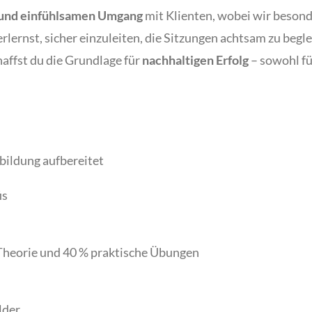
 und einfühlsamen Umgang
mit Klienten, wobei wir beson
rlernst, sicher einzuleiten, die Sitzungen achtsam zu beg
affst du die Grundlage für
nachhaltigen Erfolg
– sowohl für
bildung aufbereitet
is
Theorie und 40 % praktische Übungen
lder