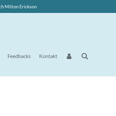
ch Milton Erickson
Feedbacks
Kontakt