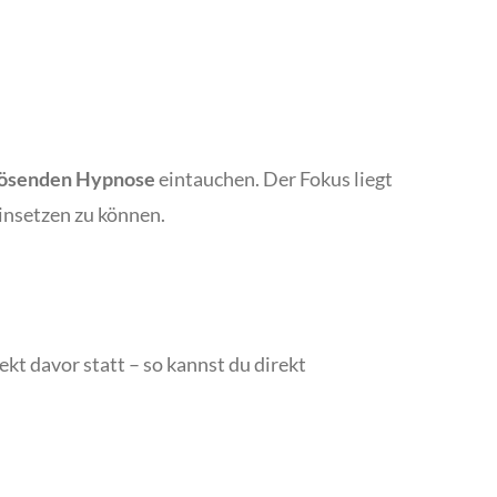
flösenden Hypnose
eintauchen. Der Fokus liegt
nsetzen zu können.
ekt davor statt – so kannst du direkt