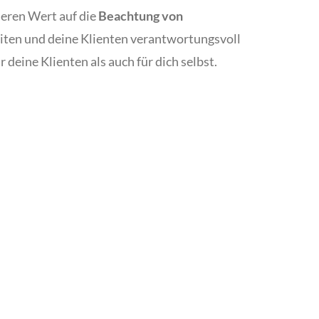
deren Wert auf die
Beachtung von
leiten und deine Klienten verantwortungsvoll
 deine Klienten als auch für dich selbst.