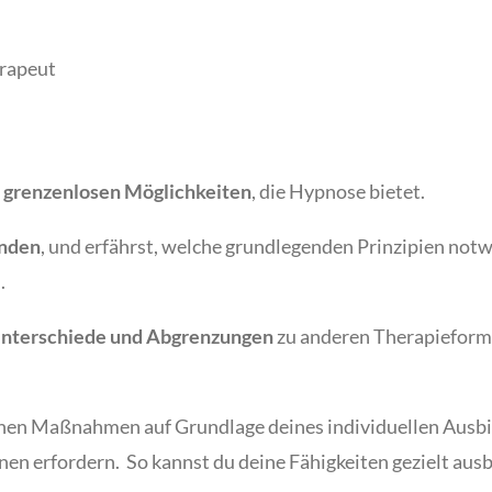
erapeut
 grenzenlosen Möglichkeiten
, die Hypnose bietet.
enden
, und erfährst, welche grundlegenden Prinzipien no
.
nterschiede und Abgrenzungen
zu anderen Therapieformen
schen Maßnahmen auf Grundlage deines individuellen Aus
nen erfordern. So kannst du deine Fähigkeiten gezielt au