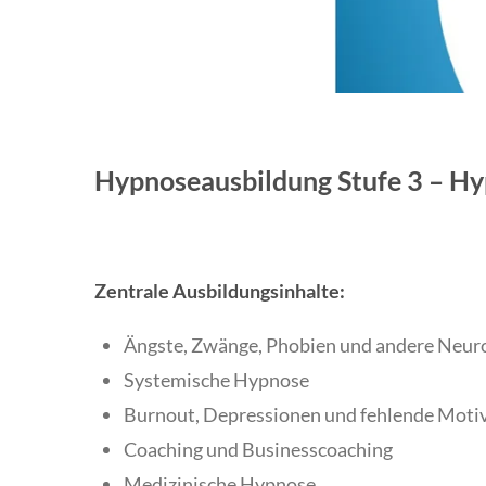
Hypnoseausbildung Stufe 3 – H
Zentrale Ausbildungsinhalte:
Ängste, Zwänge, Phobien und andere Neuro
Systemische Hypnose
Burnout, Depressionen und fehlende Motiva
Coaching und Businesscoaching
Medizinische Hypnose