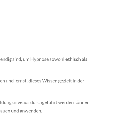
twendig sind, um Hypnose sowohl
ethisch als
 und lernst, dieses Wissen gezielt in der
bildungsniveaus durchgeführt werden können
sbauen und anwenden.