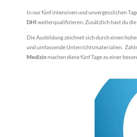
In nur fünf intensiven und unvergesslichen Ta
DHI
weiterqualifizieren. Zusätzlich hast du di
Die Ausbildung zeichnet sich durch einen hohen
und umfassende Unterrichtsmaterialien. Zahlr
Medizin
machen diese fünf Tage zu einer beso