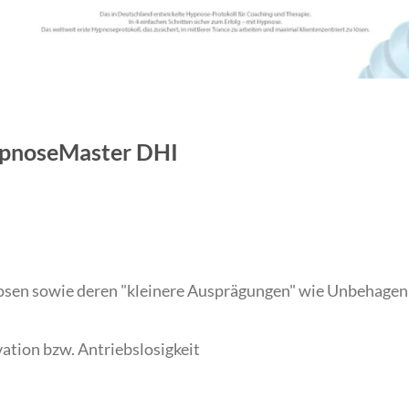
ypnoseMaster DHI
sen sowie deren "kleinere Ausprägungen" wie Unbehagen 
tion bzw. Antriebslosigkeit