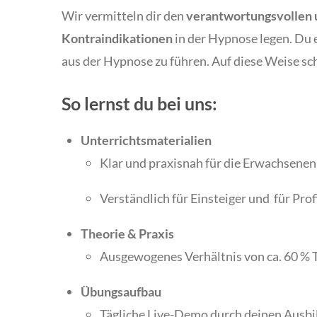
Wir vermitteln dir den
verantwortungsvollen
Kontraindikationen
in der Hypnose legen. Du e
aus der Hypnose zu führen. Auf diese Weise sch
So lernst du bei uns:
Unterrichtsmaterialien
Klar und praxisnah für die Erwachsenen
Verständlich für Einsteiger und für Prof
Theorie & Praxis
Ausgewogenes Verhältnis von ca. 60 % 
Übungsaufbau
Tägliche Live-Demo durch deinen Ausbi